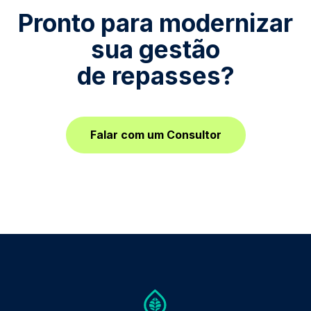
Pronto para modernizar
sua gestão
de repasses?
Falar com um Consultor